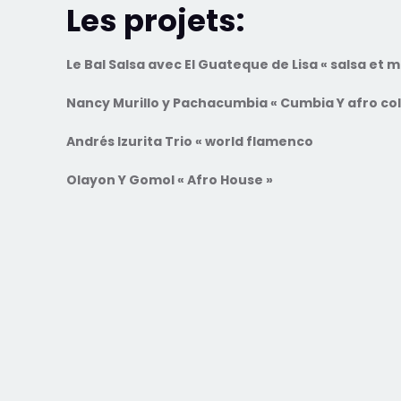
Les projets:
Le Bal Salsa avec El Guateque de Lisa « salsa et 
Nancy Murillo y Pachacumbia « Cumbia Y afro co
Andrés Izurita Trio « world flamenco
Olayon Y Gomol « Afro House »