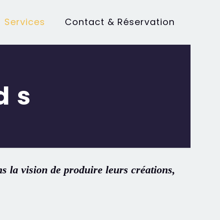
Services
Contact & Réservation
ds
s la vision de produire leurs créations,