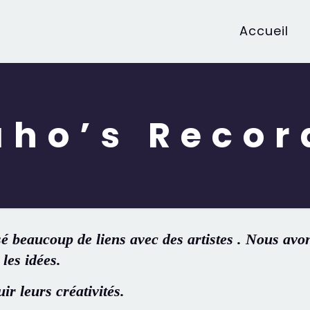
Accueil
aho’s Recor
sé beaucoup de liens
avec des artistes . Nous avon
 les idées.
r leurs créativités.