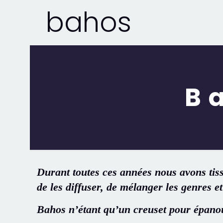
bahos
B
Durant toutes ces années nous avons tis
de les diffuser, de mélanger les genres et
Bahos n’étant qu’un creuset pour épanoui